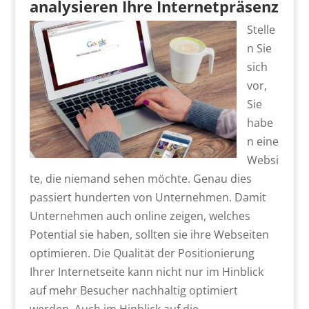
analysieren Ihre Internetpräsenz
Stelle
n Sie
sich
vor,
Sie
habe
n eine
Websi
te, die niemand sehen möchte. Genau dies
passiert hunderten von Unternehmen. Damit
Unternehmen auch online zeigen, welches
Potential sie haben, sollten sie ihre Webseiten
optimieren. Die Qualität der Positionierung
Ihrer Internetseite kann nicht nur im Hinblick
auf mehr Besucher nachhaltig optimiert