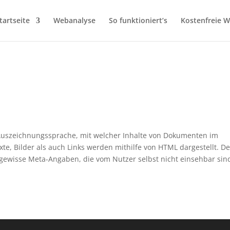
tartseite
Webanalyse
So funktioniert’s
Kostenfreie 
 Auszeichnungssprache, mit welcher Inhalte von Dokumenten im
e, Bilder als auch Links werden mithilfe von HTML dargestellt. D
gewisse Meta-Angaben, die vom Nutzer selbst nicht einsehbar sin