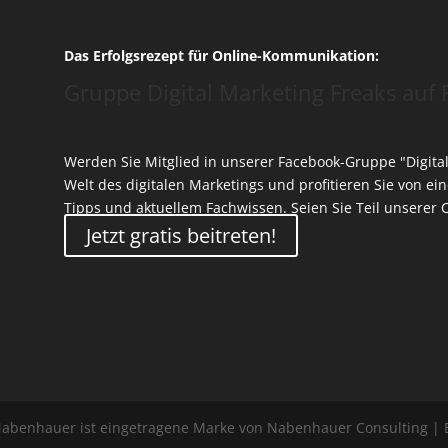
Das Erfolgsrezept für Online-Kommunikation:
Gruppe Digital Marketing Freaks auf 
Werden Sie Mitglied in unserer Facebook-Gruppe "Digital
Welt des digitalen Marketings und profitieren Sie von e
Tipps und aktuellem Fachwissen. Seien Sie Teil unserer
Jetzt gratis beitreten!
Nabenhauer ist eingetragene Marke von Nabenhauer Consulting | 