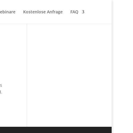
Webinare
Kostenlose Anfrage
FAQ
es
d.