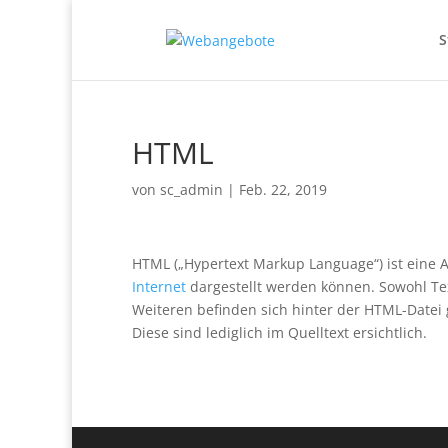
S
HTML
von
sc_admin
|
Feb. 22, 2019
HTML („Hypertext Markup Language“) ist eine
Internet
dargestellt werden können. Sowohl Text
Weiteren befinden sich hinter der HTML-Datei 
Diese sind lediglich im Quelltext ersichtlich.