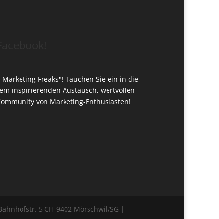
Facebook!
 Marketing Freaks"! Tauchen Sie ein in die
inem inspirierenden Austausch, wertvollen
 Community von Marketing-Enthusiasten!
Bahnhofstr. 5 CH-9402 Mörschwil/SG |