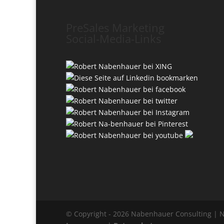
PreSales Marketing
Social-Media-Links
© Copyright - 2026 Nabenhauer Consulting | 